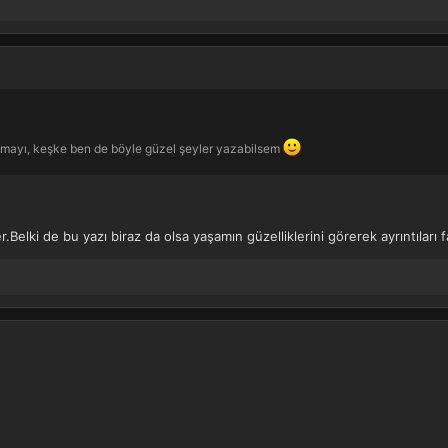
azmayı, keşke ben de böyle güzel şeyler yazabilsem
.Belki de bu yazı biraz da olsa yaşamın güzelliklerini görerek ayrıntıları 