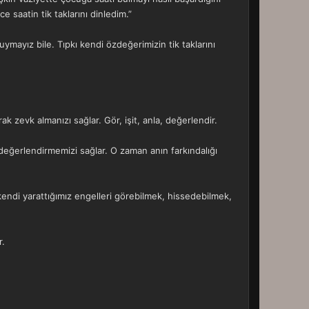
 saatin tik taklarını dinledim.”
ymayız bile. Tıpkı kendi özdeğerimizin tik taklarını
 zevk almanızı sağlar. Gör, işit, anla, değerlendir.
ni değerlendirmemizi sağlar. O zaman anın farkındalığı
 kendi yarattığımız engelleri görebilmek, hissedebilmek,
r.