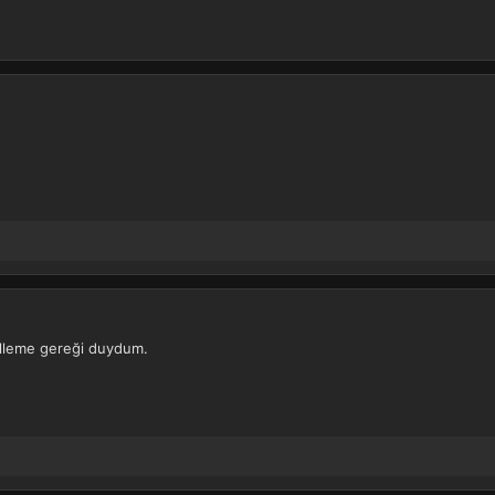
celleme gereği duydum.