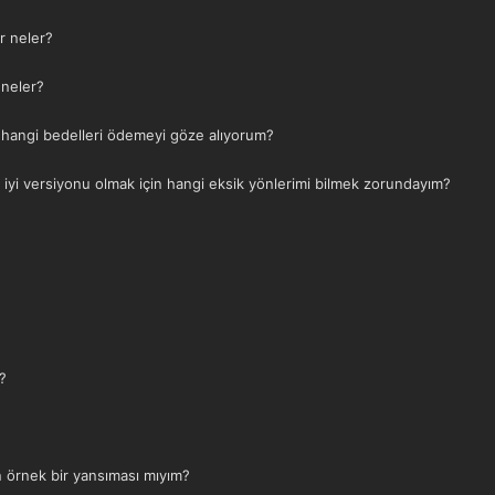
r neler?
 neler?
in hangi bedelleri ödemeyi göze alıyorum?
 iyi versiyonu olmak için hangi eksik yönlerimi bilmek zorundayım?
?
n örnek bir yansıması mıyım?