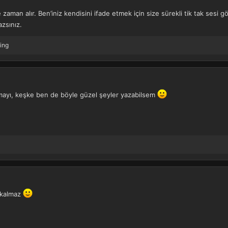
 zaman alır. Ben’iniz kendisini ifade etmek için size sürekli tik tak sesi 
zsınız.
ling
zmayı, keşke ben de böyle güzel şeyler yazabilsem
 kalmaz