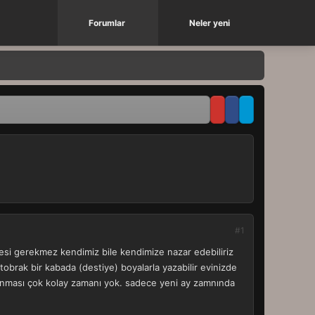
Forumlar
Neler yeni
#1
mesi gerekmez kendimiz bile kendimize nazar edebiliriz
tobrak bir kabada (destiye) boyalarla yazabilir evinizde
ırlanması çok kolay zamanı yok. sadece yeni ay zamnında