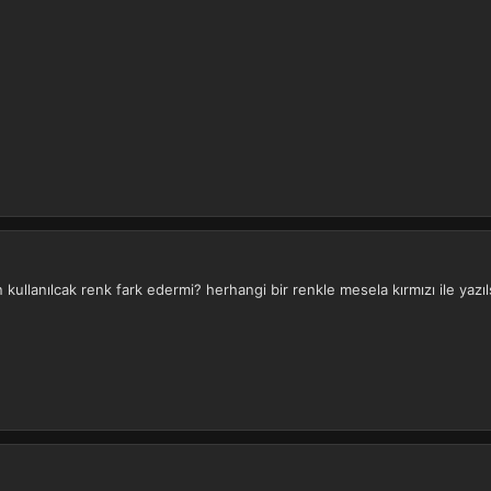
kullanılcak renk fark edermi? herhangi bir renkle mesela kırmızı ile yaz