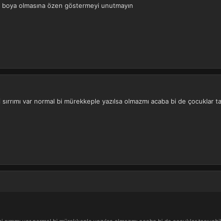
ak boya olmasına özen göstermeyi unutmayın
 sırrımı var normal bi mürekkeple yazılsa olmazmı acaba bi de çocuklar ta