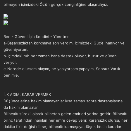
bilmeyen içimizdeki Öz’ün gerçek zenginliğine ulaşmalıyız.
Ben - Güveni İçin Kendini - Yönetme
a-Başarısızlıktan korkmaya son verdim. İçimizdeki Güç’e inanıyor ve
güveniyorum.
b-İçimdeki ruh her zaman bana destek oluyor, huzur ve güven
veriyor.
c-Nerede olursam olayım, ne yapıyorsam yapayım, Sonsuz Varlık
benimle.
İLK ADIM: KARAR VERMEK
Düşüncelerine hakim olamayanlar kısa zaman sonra davranışlarına
da hakim olamazlar.
Bilinçaltı sürekli olarak bilinçten gelen emirleri yerine getirir. Bilinçaltı
bilinç tarafından inanılan her emre cevap verir. Kararsızlık olursa, her
dakika fikir değiştirilirse, bilinçaltı karmaşaya düşer. Kesin kararlar