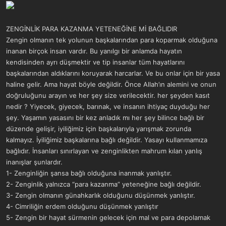
ZENGİNLİK PARA KAZANMA YETENEĞİNE Mİ BAĞLIDIR
Zengin olmanın tek yolunun başkalarından para koparmak olduğuna
inanan birçok insan vardır. Bu yanılgı bir anlamda hayatın
kendisinden ayrı düşmektir ve tip insanlar tüm hayatlarını
başkalarından aldıklarını koruyarak harcarlar. Ve bu onlar için bir yasa
haline gelir. Ama hayat böyle değildir. Önce Allah’ın alemini ve onun
doğruluğunu arayın ve her şey size verilecektir. her şeyden kasıt
nedir ? Yiyecek, giyecek, barınak, ve insanın ihtiyaç duyduğu her
şey. Yaşamın yasasını bir kez anladık mı her şey bilince bağlı bir
düzende gelişir, iyiliğimiz için başkalarıyla yarışmak zorunda
kalmayız. İyiliğimiz başkalarına bağlı değildir. Yasayı kullanmamıza
bağlıdır. İnsanları sınırlayan ve zenginlikten mahrum kılan yanlış
inanışlar şunlardır.
1- Zenginliğin şansa bağlı olduğuna inanmak yanlıştır.
2- Zenginlik yalnızca “para kazanma” yeteneğine bağlı değildir.
3- Zengin olmanın günahkarlık olduğunu düşünmek yanlıştır.
4- Cimriliğin erdem olduğunu düşünmek yanlıştır
5- Zengin bir hayat sürmenin gelecek için mal ve para depolamak