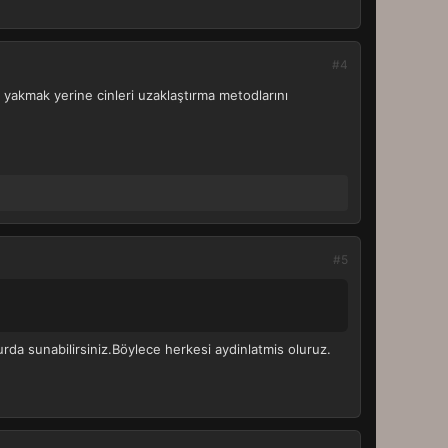
#4
in yakmak yerine cinleri uzaklaştırma metodlarını
#5
 burda sunabilirsiniz.Böylece herkesi aydinlatmis oluruz.