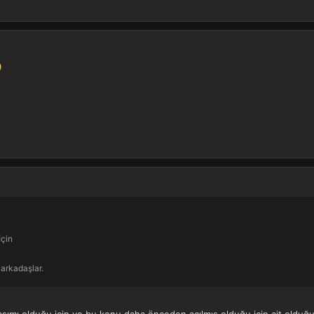
İçin
 arkadaşlar.