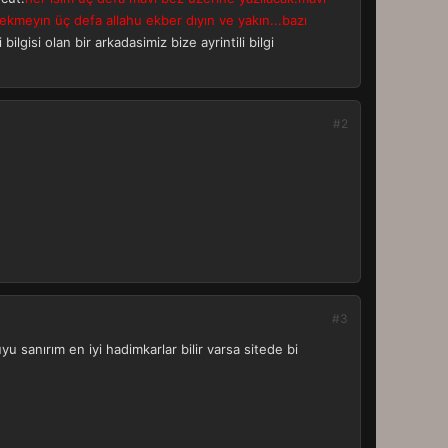
ekmeyın üç defa allahu ekber dıyın ve yakın...bazı
 bilgisi olan bir arkadasimiz bize ayrintili bilgi
#2
#3
 sanırım en iyi hadimkarlar bilir varsa sitede bi