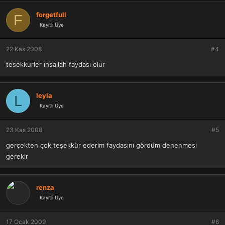
forgetfull
F
Kayıtlı Üye
22 Kas 2008
#4
tesekkurler ınsallah faydası olur
leyla
L
Kayıtlı Üye
23 Kas 2008
#5
gerçekten çok teşekkür ederim faydasını gördüm denenmesi
gerekir
renza
Kayıtlı Üye
17 Ocak 2009
#6