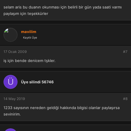
selam aris bu duanın okunması için belirli bir gün yada saati varmı
paylaşım için teşekkürler
mavilim
Kayıtlı Üye
17 Ocak 2009
#7
iş için bende denicem tşkler.
Ü
Üye silindi 56746
14 May 2019
#8
1233 sayısının nereden geldiği hakkında bilgisi olanlar paylaşırsa
sevinirim.