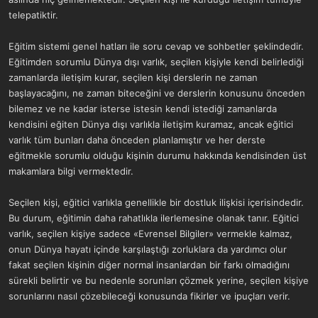
telepatiktir.
Eğitim sistemi genel hatları ile soru cevap ve sohbetler şeklindedir.
Eğitimden sorumlu Dünya dışı varlık, seçilen kişiyle kendi belirlediği
zamanlarda iletişim kurar, seçilen kişi derslerin ne zaman
başlayacağını, ne zaman biteceğini ve derslerin konusunu önceden
bilemez ve ne kadar isterse istesin kendi istediği zamanlarda
kendisini eğiten Dünya dışı varlıkla iletişim kuramaz, ancak eğitici
varlık tüm bunları daha önceden planlamıştır ve her derste
eğitmekle sorumlu olduğu kişinin durumu hakkında kendisinden üst
makamlara bilgi vermektedir.
Seçilen kişi, eğitici varlıkla genellikle bir dostluk ilişkisi içerisindedir.
Bu durum, eğitimin daha rahatlıkla ilerlemesine olanak tanır. Eğitici
varlık, seçilen kişiye sadece «Evrensel Bilgiler» vermekle kalmaz,
onun Dünya hayatı içinde karşılaştığı zorluklara da yardımcı olur
fakat seçilen kişinin diğer normal insanlardan bir farkı olmadığını
sürekli belirtir ve bu nedenle sorunları çözmek yerine, seçilen kişiye
sorunlarını nasıl çözebileceği konusunda fikirler ve ipuçları verir.