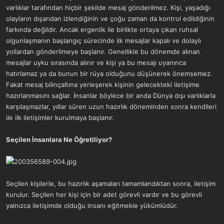
varlıklar tarafından hiçbir şekilde mesaj gönderilmez. Kişi, yaşadığı
olayların dışarıdan izlendiğinin ve çoğu zaman da kontrol edildiğinin
farkında değildir. Ancak ergenlik ile birlikte ortaya çıkan ruhsal
olgunlaşmanın başlangıç sürecinde ilk mesajlar kapalı ve dolaylı
yollardan gönderilmeye başlanır. Genellikle bu dönemde alınan
mesajlar uyku sırasında alınır ve kişi ya bu mesajı uyanınca
hatırlamaz ya da bunun bir rüya olduğunu düşünerek önemsemez.
Fakat mesaj bilinçaltına yerleşerek kişinin gelecekteki iletişime
hazırlanmasını sağlar. İnsanlar böylece bir anda Dünya dışı varlıklarla
karşılaşmazlar, yıllar süren uzun hazırlık döneminden sonra kendileri
ile ilk iletişimler kurulmaya başlanır.
Seçilen İnsanlara Ne Öğretiliyor?
Seçilen kişilerle, bu hazırlık aşamaları tamamlandıktan sonra, iletişim
kurulur. Seçilen her kişi için bir adet görevli vardır ve bu görevli
yalnızca iletişimde olduğu insanı eğitmekle yükümlüdür.