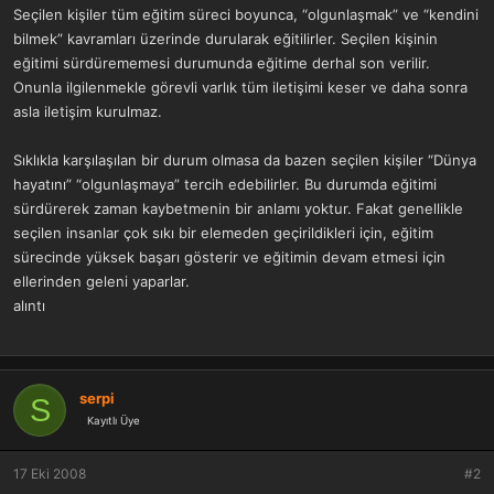
Seçilen kişiler tüm eğitim süreci boyunca, “olgunlaşmak” ve “kendini
bilmek” kavramları üzerinde durularak eğitilirler. Seçilen kişinin
eğitimi sürdürememesi durumunda eğitime derhal son verilir.
Onunla ilgilenmekle görevli varlık tüm iletişimi keser ve daha sonra
asla iletişim kurulmaz.
Sıklıkla karşılaşılan bir durum olmasa da bazen seçilen kişiler “Dünya
hayatını” “olgunlaşmaya” tercih edebilirler. Bu durumda eğitimi
sürdürerek zaman kaybetmenin bir anlamı yoktur. Fakat genellikle
seçilen insanlar çok sıkı bir elemeden geçirildikleri için, eğitim
sürecinde yüksek başarı gösterir ve eğitimin devam etmesi için
ellerinden geleni yaparlar.
alıntı
serpi
S
Kayıtlı Üye
17 Eki 2008
#2