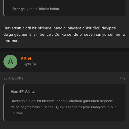
ufolar geliyor adlı kitaba bakın...
Bazılarının ciddi bir biçimde inandığı olaylara güldürücü deyipde
dalga geçmemelisin bence . Çünkü sende birşeye inanıyorsun bunu
unutma .
Aftiel
A
Kayıtlı Üye
28 Ara 2009
#12
Ajan 47' Alıntı:
Bazılarının ciddi bir biçimde inandığı olaylara güldürücü deyipde
dalga geçmemelisin bence . Çünkü sende birşeye inanıyorsun bunu
unutma .