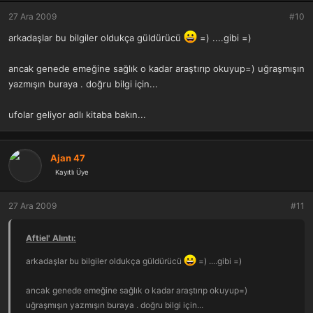
27 Ara 2009
#10
arkadaşlar bu bilgiler oldukça güldürücü
=) ....gibi =)
ancak genede emeğine sağlık o kadar araştırıp okuyup=) uğraşmışın
yazmışın buraya . doğru bilgi için...
ufolar geliyor adlı kitaba bakın...
Ajan 47
Kayıtlı Üye
27 Ara 2009
#11
Aftiel' Alıntı:
arkadaşlar bu bilgiler oldukça güldürücü
=) ....gibi =)
ancak genede emeğine sağlık o kadar araştırıp okuyup=)
uğraşmışın yazmışın buraya . doğru bilgi için...