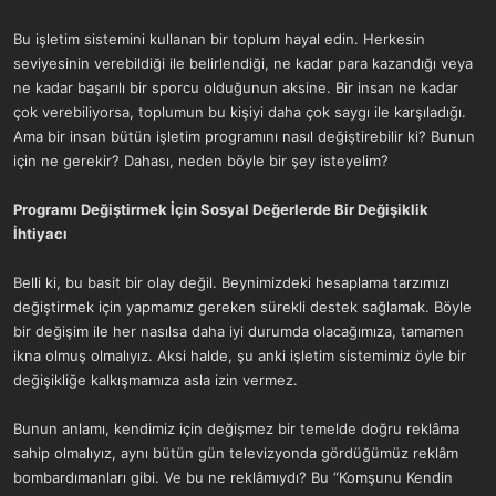
Bu işletim sistemini kullanan bir toplum hayal edin. Herkesin
seviyesinin verebildiği ile belirlendiği, ne kadar para kazandığı veya
ne kadar başarılı bir sporcu olduğunun aksine. Bir insan ne kadar
çok verebiliyorsa, toplumun bu kişiyi daha çok saygı ile karşıladığı.
Ama bir insan bütün işletim programını nasıl değiştirebilir ki? Bunun
için ne gerekir? Dahası, neden böyle bir şey isteyelim?
Programı Değiştirmek İçin Sosyal Değerlerde Bir Değişiklik
İhtiyacı
Belli ki, bu basit bir olay değil. Beynimizdeki hesaplama tarzımızı
değiştirmek için yapmamız gereken sürekli destek sağlamak. Böyle
bir değişim ile her nasılsa daha iyi durumda olacağımıza, tamamen
ikna olmuş olmalıyız. Aksi halde, şu anki işletim sistemimiz öyle bir
değişikliğe kalkışmamıza asla izin vermez.
Bunun anlamı, kendimiz için değişmez bir temelde doğru reklâma
sahip olmalıyız, aynı bütün gün televizyonda gördüğümüz reklâm
bombardımanları gibi. Ve bu ne reklâmıydı? Bu “Komşunu Kendin