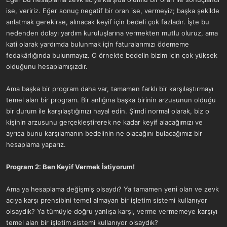
ise, veririz. Eğer sonuç negatif bir oran ise, vermeyiz; başka şekilde
anlatmak gerekirse, alınacak keyif için bedeli çok fazladır. İşte bu
nedenden dolayı yardım kuruluşlarına vermekten mutlu oluruz, ama
kati olarak yardımda bulunmak için faturalarımızı ödememe
fedakârlığında bulunmayız. O örnekte bedelin bizim için çok yüksek
olduğunu hesaplamışızdır.
Ama başka bir program daha var, tamamen farklı bir karşılaştırmayı
temel alan bir program. Bir anlığına başka birinin arzusunun olduğu
bir durum ile karşılaştığınızı hayal edin. Şimdi normal olarak, biz o
kişinin arzusunu gerçekleştirerek ne kadar keyif alacağımızı ve
ayrıca bunu karşılamanın bedelinin ne olacağını bulacağımız bir
hesaplama yaparız.
Program 2: Ben Keyif Vermek İstiyorum!
Ama ya hesaplama değişmiş olsaydı? Ya tamamen yeni olan ve zevk
acıya karşı prensibini temel almayan bir işletim sistemi kullanıyor
olsaydık? Ya tümüyle doğru yanlışa karşı, verme vermemeye karşıyı
temel alan bir işletim sistemi kullanıyor olsaydık?