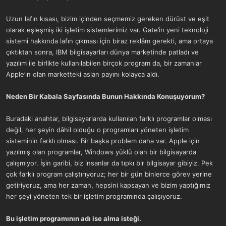
Uzun lafın kısası, bizim içinden seçmemiz gereken dürüst ve eşit
olarak eşleşmiş iki işletim sistemlerimiz var. Gate’in yeni teknoloji
sistemi hakkında lafın çıkması için biraz reklâm gerekti, ama ortaya
çıktıktan sonra, IBM bilgisayarları dünya marketinde patladı ve
yazılım ile birlikte kullanılabilen birçok program da, bir zamanlar
Apple’ın olan marketteki aslan payını kolayca aldı.
Neden Bir Kabala Sayfasında Bunun Hakkında Konuşuyorum?
Buradaki anahtar, bilgisayarlarda kullanılan farklı programlar olması
değil, her şeyin dâhil olduğu o programları yöneten işletim
sisteminin farklı olması. Bir başka problem daha var. Apple için
yazılmış olan programlar, Windows yüklü olan bir bilgisayarda
çalışmıyor. İşin garibi, biz insanlar da tıpkı bir bilgisayar gibiyiz. Pek
çok farklı program çalıştırıyoruz; her bir gün binlerce görev yerine
getiriyoruz, ama her zaman, hepsini kapsayan ve bizim yaptığımız
her şeyi yöneten tek bir işletim programında çalışıyoruz.
Bu işletim programının adı ise alma isteği.