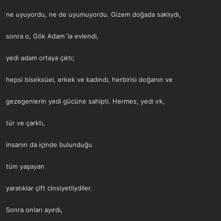
ne uyuyordu, ne de uyumuyordu. Gizem doğada saklıydı,
sonra o, Gök Adam´la evlendi,
yedi adam ortaya çıktı;
hepsi biseksüel, erkek ve kadındı, herbirisi doğanın ve
gezegenlerin yedi gücüne sahipti. Hermes, yedi ırk,
tür ve çarktı,
insanın da içinde bulunduğu
tüm yaşayan
yaratıklar çift cinsiyetliydiler.
Sonra onları ayırdı,