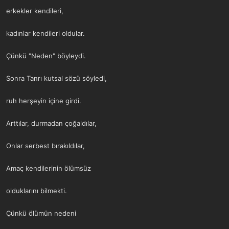
erkekler kendileri,
kadınlar kendileri oldular.
Çünkü "Neden" böyleydi.
Sonra Tanrı kutsal sözü söyledi,
ruh herşeyin içine girdi.
Arttılar, durmadan çoğaldılar,
Onlar serbest bırakıldılar,
Amaç kendilerinin ölümsüz
olduklarını bilmekti.
Çünkü ölümün nedeni