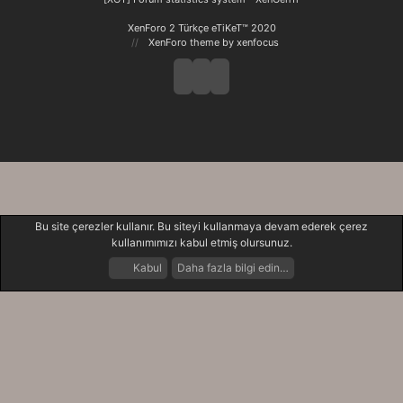
XenForo 2 Türkçe eTiKeT™ 2020
XenForo theme
by xenfocus
Bu site çerezler kullanır. Bu siteyi kullanmaya devam ederek çerez
kullanımımızı kabul etmiş olursunuz.
Kabul
Daha fazla bilgi edin…
Forumlar
Neler Yeni
Giriş Yap
Kayıt Ol