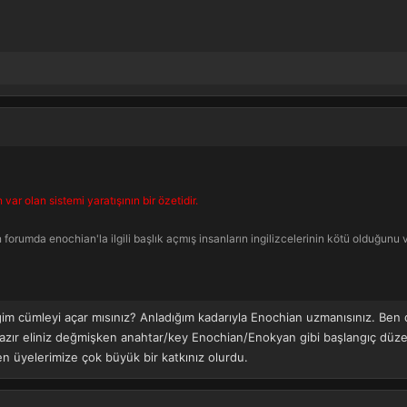
 var olan sistemi yaratışının bir özetidir.
 forumda enochian'la ilgili başlık açmış insanların ingilizcelerinin kötü olduğunu 
diğim cümleyi açar mısınız? Anladığım kadarıyla Enochian uzmanısınız. Ben
zır eliniz değmişken anahtar/key Enochian/Enokyan gibi başlangıç düzeyi 
 üyelerimize çok büyük bir katkınız olurdu.