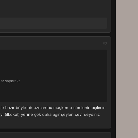
#2
var sayarak:
 de hazır böyle bir uzman bulmuşken o cümlenin açılımını
(ilkokul) yerine çok daha ağır şeyleri çevirseydiniz