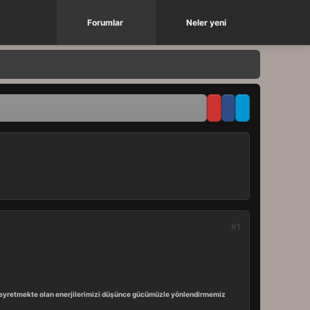
Forumlar
Neler yeni
#1
 seyretmekte olan enerjilerimizi düşünce gücümüzle yönlendirmemiz