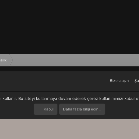
alık
Bize ulaşın
Şa
r kullanır. Bu siteyi kullanmaya devam ederek çerez kullanımımızı kabul 
Kabul
Daha fazla bilgi edin…