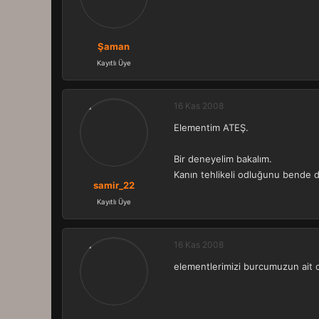
Şaman
Kayıtlı Üye
16 Kas 2008
Elementim ATEŞ.
Bir deneyelim bakalım.
Kanın tehlikeli odluğunu bend
samir_22
Kayıtlı Üye
16 Kas 2008
elementlerimizi burcumuzun ait o