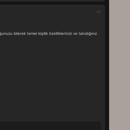
#8
uzu bilerek temel kişilik özelliklerinizi ve tanıdığınız