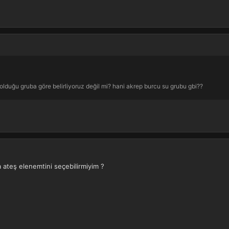
lduğu gruba göre belirliyoruz değil mi? hani akrep burcu su grubu gbi??
teş elenemtini seçebilirmiyim ?