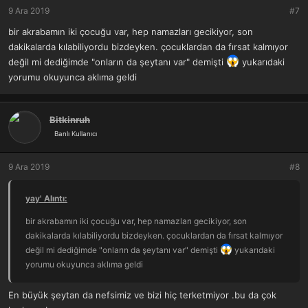
9 Ara 2019
#7
bir akrabamın iki çocuğu var, hep namazları gecikiyor, son
dakikalarda kılabiliyordu bizdeyken. çocuklardan da fırsat kalmıyor
değil mi dediğimde "onların da şeytanı var" demişti
yukarıdaki
yorumu okuyunca aklıma geldi
Bitkinruh
Banlı Kullanıcı
9 Ara 2019
#8
yay' Alıntı:
bir akrabamın iki çocuğu var, hep namazları gecikiyor, son
dakikalarda kılabiliyordu bizdeyken. çocuklardan da fırsat kalmıyor
değil mi dediğimde "onların da şeytanı var" demişti
yukarıdaki
yorumu okuyunca aklıma geldi
En büyük şeytan da nefsimiz ve bizi hiç terketmiyor .bu da çok