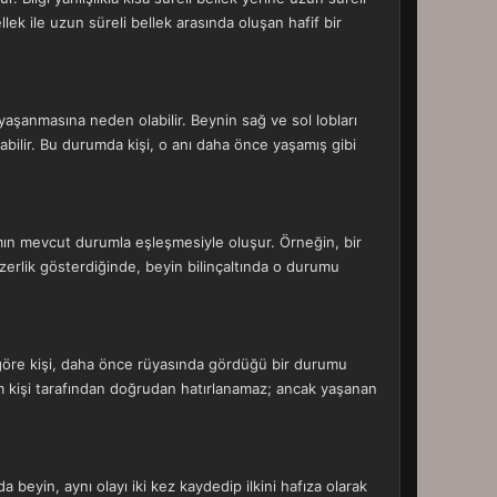
llek ile uzun süreli bellek arasında oluşan hafif bir
yaşanmasına neden olabilir. Beynin sağ ve sol lobları
abilir. Bu durumda kişi, o anı daha önce yaşamış gibi
tamın mevcut durumla eşleşmesiyle oluşur. Örneğin, bir
rlik gösterdiğinde, beyin bilinçaltında o durumu
e göre kişi, daha önce rüyasında gördüğü bir durumu
urum kişi tarafından doğrudan hatırlanamaz; ancak yaşanan
nda beyin, aynı olayı iki kez kaydedip ilkini hafıza olarak