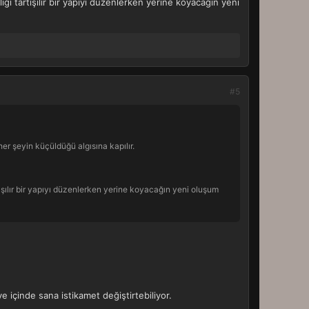
ği tartışılır bir yapıyı düzenlerken yerine koyacağın yeni
#5
er şeyin küçüldüğü algısına kapılır.
tışılır bir yapıyı düzenlerken yerine koyacağın yeni oluşum
ye içinde sana istikamet değiştirtebiliyor.