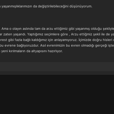
yaşanmışlıklarımızın da değiştirilebileceğini düşünüyorum.
k. Ama o olayın aslında tam da arzu ettiğimiz gibi yaşanmış olduğu şekli
r zaten yaşandı. Yaptığımız seçimlere göre , Arzu ettiğmiz şekli ile de ya
st gibi fazla bağlı kaldığımız için anlayamıyoruz. İçimizde doğru hisleri 
 bu evrene bağlıyoruzdur. Asıl evrenimizin bu evren olmadığı gerçeği işt
yeni kırılmaların da altyapısını hazırlıyor.