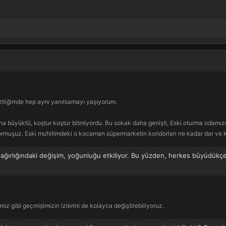
ittiğimde hep aynı yanılsamayı yaşıyorum.
büyüktü, koştur koştur bitmiyordu. Bu sokak daha genişti, Eski oturma odamızda
rmuşuz. Eski muhitimdeki o kocaman süpermarketin koridorları ne kadar dar ve k
e ağırlığındaki değişim, yoğunluğu etkiliyor. Bu yüzden, herkes büyüdükçe 
miz gibi geçmişimizin izlerini de kolayca değiştirebiliyoruz.