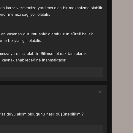
nda karar vermemize yardımcı olan bir mekanizma olabilir.
ndirmemizi sağlıyor olabilir.
 o an yaşanan durumu anlık olarak uzun süreli bellek
 hızıyla ilgili olabilir.
za yardımcı olabilir. Bilimsel olarak tam olarak
an kaynaklanabileceğine inanmaktadır.
#2
varsa duyu algım olduğunu nasıl düşünebilirim ?