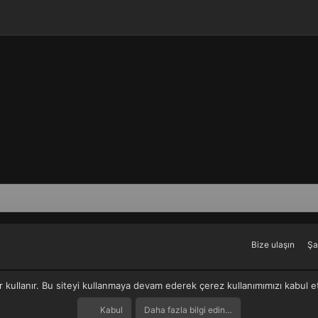
Bize ulaşın
Şa
r kullanır. Bu siteyi kullanmaya devam ederek çerez kullanımımızı kabul 
Kabul
Daha fazla bilgi edin…