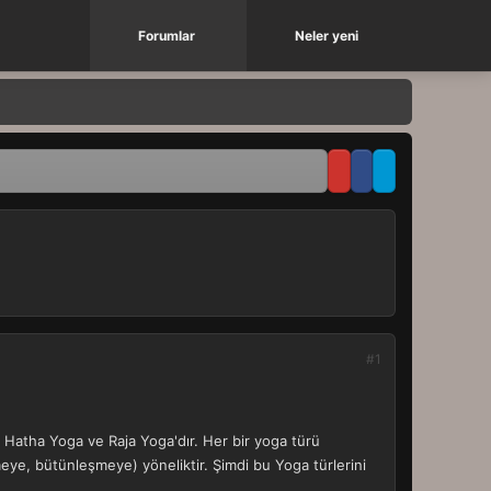
Forumlar
Neler yeni
#1
, Hatha Yoga ve Raja Yoga'dır. Her bir yoga türü
şmeye, bütünleşmeye) yöneliktir. Şimdi bu Yoga türlerini