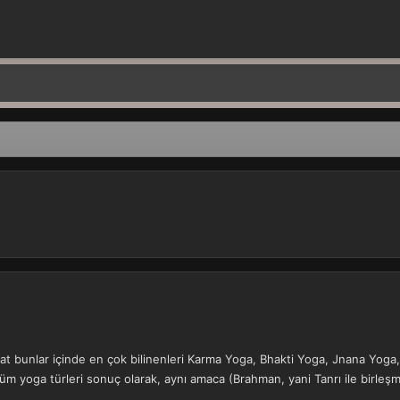
akat bunlar içinde en çok bilinenleri Karma Yoga, Bhakti Yoga, Jnana Yoga
. Tüm yoga türleri sonuç olarak, aynı amaca (Brahman, yani Tanrı ile birle