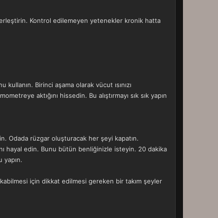
yerleştirin. Kontrol edilemeyen yetenekler kronik hatta
 kullanın. Birinci aşama olarak vücut ısınızı
mometreye aktığını hissedin. Bu alıştırmayı sık sık yapın
in. Odada rüzgar oluşturacak her şeyi kapatın.
ı hayal edin. Bunu bütün benliğinizle isteyin. 20 dakika
u yapın.
kabilmesi için dikkat edilmesi gereken bir takım şeyler