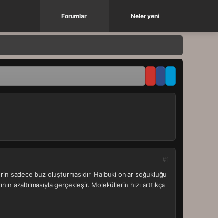
Forumlar
Neler yeni
#1
lerin sadece buz oluşturmasıdır. Halbuki onlar soğukluğu
nın azaltılmasıyla gerçekleşir. Moleküllerin hızı arttıkça