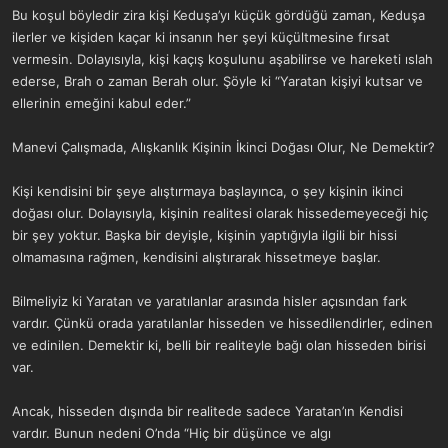
Bu koşul böyledir zira kişi Keduşa’yı küçük gördüğü zaman, Keduşa
ilerler ve kişiden kaçar ki insanın her şeyi küçültmesine fırsat
vermesin. Dolayısıyla, kişi kaçış koşulunu aşabilirse ve hareketi ıslah
ederse, Brah o zaman Berah olur. Şöyle ki “Yaratan kişiyi kutsar ve
ellerinin emeğini kabul eder.”
Manevi Çalışmada, Alışkanlık Kişinin İkinci Doğası Olur, Ne Demektir?
Kişi kendisini bir şeye alıştırmaya başlayınca, o şey kişinin ikinci
doğası olur. Dolayısıyla, kişinin realitesi olarak hissedemeyeceği hiç
bir şey yoktur. Başka bir deyişle, kişinin yaptığıyla ilgili bir hissi
olmamasına rağmen, kendisini alıştırarak hissetmeye başlar.
Bilmeliyiz ki Yaratan ve yaratılanlar arasında hisler açısından fark
vardır. Çünkü orada yaratılanlar hisseden ve hissedilendirler, edinen
ve edinilen. Demektir ki, belli bir realiteyle bağı olan hisseden birisi
var.
Ancak, hisseden dışında bir realitede sadece Yaratan’ın Kendisi
vardır. Bunun nedeni O’nda “Hiç bir düşünce ve algı