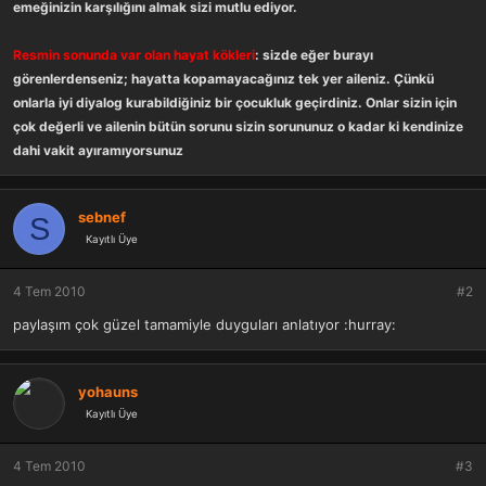
emeğinizin karşılığını almak sizi mutlu ediyor.
Resmin sonunda var olan hayat kökleri
: sizde eğer burayı
görenlerdenseniz; hayatta kopamayacağınız tek yer aileniz. Çünkü
onlarla iyi diyalog kurabildiğiniz bir çocukluk geçirdiniz. Onlar sizin için
çok değerli ve ailenin bütün sorunu sizin sorununuz o kadar ki kendinize
dahi vakit ayıramıyorsunuz
sebnef
S
Kayıtlı Üye
4 Tem 2010
#2
paylaşım çok güzel tamamiyle duyguları anlatıyor :hurray:
yohauns
Kayıtlı Üye
4 Tem 2010
#3