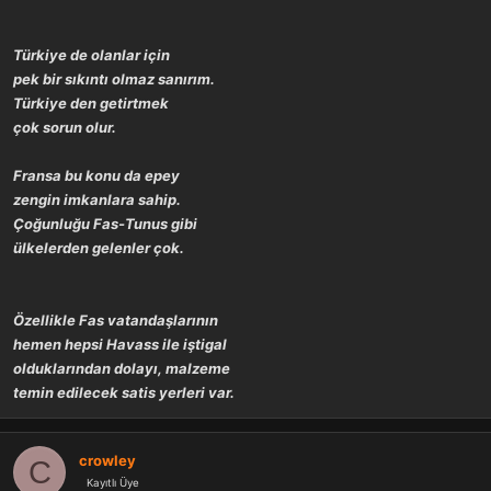
Türkiye de olanlar için
pek bir
sıkıntı olmaz sanırım.
Türkiye den getirtmek
çok sorun olur
.
Fransa bu konu da epey
zengin
imkanlara sahip.
Çoğunluğu Fas-Tunus gibi
ülkelerden gelenler çok.
Özellikle Fas vatandaşlarının
hemen hepsi Havass ile iştigal
olduklarından dolayı, malzeme
temin edilecek satis yerleri var.
crowley
C
Kayıtlı Üye