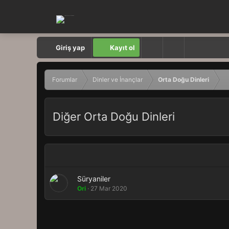
Giriş yap
Kayıt ol
Forumlar
Dinler ve İnançlar
Orta Doğu Dinleri
Diğer Orta Doğu Dinleri
Süryaniler
Ori
27 Mar 2020